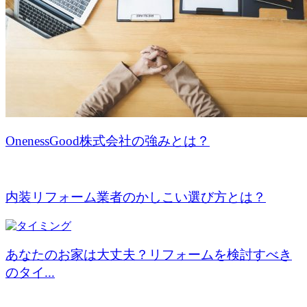
OnenessGood株式会社の強みとは？
内装リフォーム業者のかしこい選び方とは？
あなたのお家は大丈夫？リフォームを検討すべき
のタイ...