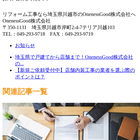
リフォーム工事なら埼玉県川越市のOnenessGood株式会社へ
OnenessGood株式会社
〒350-1131 埼玉県川越市岸町2-4-7テリア川越103
TEL：049-293-9718 FAX：049-293-9719
お知らせ
埼玉県で戸建てから店舗まで！OnenessGood株式会社
の...
【新規ご依頼受付中】店舗内装工事の業者を選ぶ際の
ポイントは？
関連記事一覧