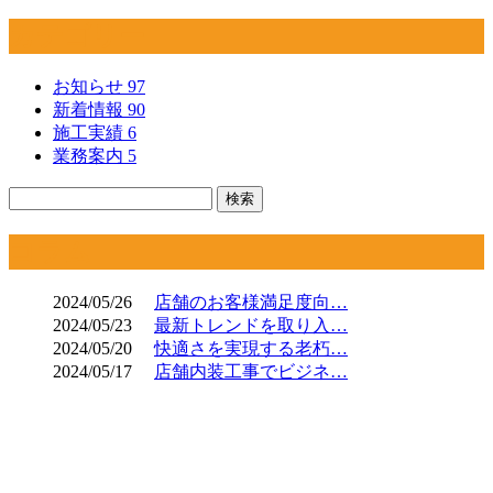
カテゴリー
お知らせ
97
新着情報
90
施工実績
6
業務案内
5
コラム
2024/05/26
店舗のお客様満足度向…
2024/05/23
最新トレンドを取り入…
2024/05/20
快適さを実現する老朽…
2024/05/17
店舗内装工事でビジネ…
CONTACT