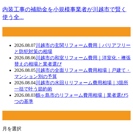
内装工事の補助金を小規模事業者が川越市で賢く
使う全...
最近の投稿
2026.08.07
川越市の玄関リフォーム費用｜バリアフリー
と防犯対策の相場
2026.08.06
川越市の和室リフォーム費用｜洋室化・襖張
替えの相場と業者選び
2026.08.05
川越市の全面リフォーム費用相場｜戸建て・
マンション別の予算
2026.08.04
川越市の水回りリフォーム費用相場｜3箇所
一括で叶う節約術
2026.08.03
鶴ヶ島市のリフォーム費用相場｜業者選び5
つの基準
月別アーカイブ
月を選択