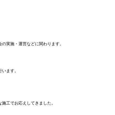
会の実施・運営などに関わります。
行います。
な施工でお応えしてきました。