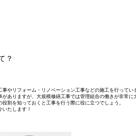
て？
やリフォーム・リノベーション工事などの施工を行っている、リフ
事がありますが、大規模修繕工事では管理組合の働きが非常に
の役割を知っておくと工事を行う際に役に立つでしょう。
介いたします！