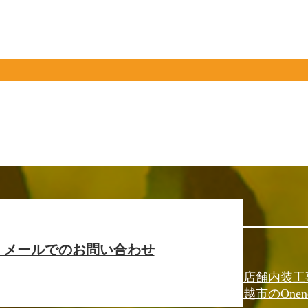
メールでのお問い合わせ
店舗内装工
越市のOnen