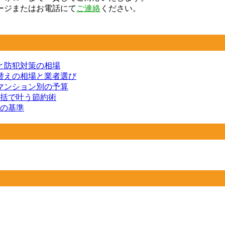
ージまたはお電話にて
ご連絡
ください。
と防犯対策の相場
替えの相場と業者選び
マンション別の予算
一括で叶う節約術
つの基準