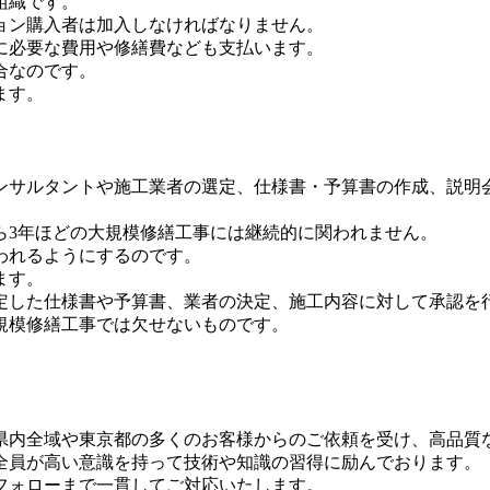
組織です。
ョン購入者は加入しなければなりません。
に必要な費用や修繕費なども支払います。
合なのです。
ます。
ンサルタントや施工業者の選定、仕様書・予算書の作成、説明
ら3年ほどの大規模修繕工事には継続的に関われません。
われるようにするのです。
ます。
定した仕様書や予算書、業者の決定、施工内容に対して承認を
規模修繕工事では欠せないものです。
県内全域や東京都の多くのお客様からのご依頼を受け、高品質
全員が高い意識を持って技術や知識の習得に励んでおります。
フォローまで一貫してご対応いたします。