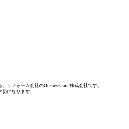
ォーム会社のOnenessGood株式会社です。
大切になります。