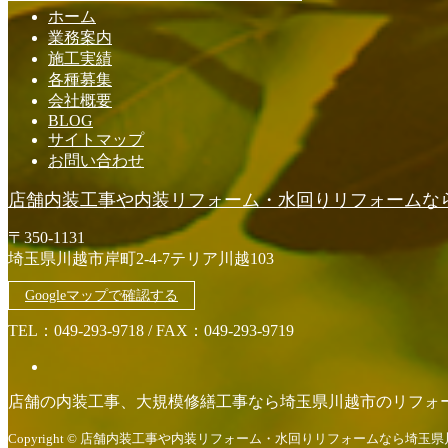
ホーム
業務案内
施工実績
各種募集
会社概要
BLOG
サイトマップ
お問い合わせ
店舗内装工事や内装リフォーム・水回りリフォームなら埼玉
〒350-1131
埼玉県川越市岸町2-4-7テリア川越103
Googleマップで確認する
TEL：049-293-9718 / FAX：049-293-9719
店舗の内装工事、大規模修繕工事なら埼玉県川越市のリフォーム会社
Copyright © 店舗内装工事や内装リフォーム・水回りリフォームなら埼玉県川越市のOnen