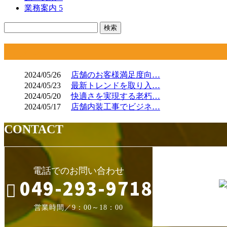
業務案内
5
コラム
2024/05/26
店舗のお客様満足度向…
2024/05/23
最新トレンドを取り入…
2024/05/20
快適さを実現する老朽…
2024/05/17
店舗内装工事でビジネ…
CONTACT
電話でのお問い合わせ
049-293-9718
営業時間／9：00～18：00