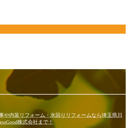
事や内装リフォーム・水回りリフォームなら埼玉県川
essGood株式会社まで！