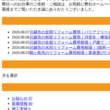
弊社へのお仕事のご依頼・ご相談は、お気軽に弊社ホームペ
最後までご覧いただき誠にありがとうございました。
最近の投稿
2026.08.07
川越市の玄関リフォーム費用｜バリアフリー
2026.08.06
川越市の和室リフォーム費用｜洋室化・襖張
2026.08.05
川越市の全面リフォーム費用相場｜戸建て・
2026.08.04
川越市の水回りリフォーム費用相場｜3箇所
2026.08.03
鶴ヶ島市のリフォーム費用相場｜業者選び5
月別アーカイブ
月を選択
カテゴリー
お知らせ
97
新着情報
90
施工実績
6