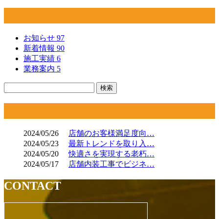
カテゴリー
お知らせ
97
新着情報
90
施工実績
6
業務案内
5
コラム
2024/05/26
店舗のお客様満足度向…
2024/05/23
最新トレンドを取り入…
2024/05/20
快適さを実現する老朽…
2024/05/17
店舗内装工事でビジネ…
CONTACT