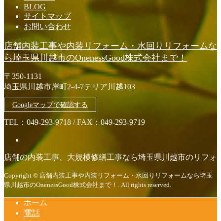
BLOG
サイトマップ
お問い合わせ
店舗内装工事や内装リフォーム・水回りリフォームな
ら埼玉県川越市のOnenessGood株式会社まで！
〒350-1131
埼玉県川越市岸町2-4-7テリア川越103
Googleマップで確認する
TEL：049-293-9718 / FAX：049-293-9719
店舗の内装工事、大規模修繕工事なら埼玉県川越市のリフォーム会社
Copyright © 店舗内装工事や内装リフォーム・水回りリフォームなら埼玉
県川越市のOnenessGood株式会社まで！. All rights reserved.
ホーム
電話