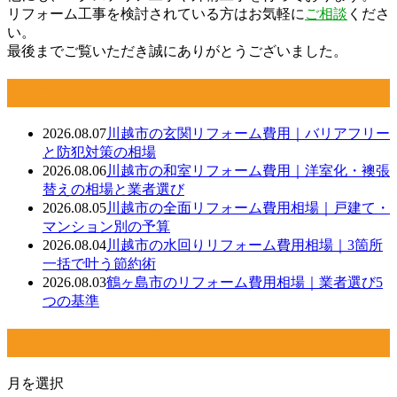
リフォーム工事を検討されている方はお気軽に
ご相談
くださ
い。
最後までご覧いただき誠にありがとうございました。
最近の投稿
2026.08.07
川越市の玄関リフォーム費用｜バリアフリー
と防犯対策の相場
2026.08.06
川越市の和室リフォーム費用｜洋室化・襖張
替えの相場と業者選び
2026.08.05
川越市の全面リフォーム費用相場｜戸建て・
マンション別の予算
2026.08.04
川越市の水回りリフォーム費用相場｜3箇所
一括で叶う節約術
2026.08.03
鶴ヶ島市のリフォーム費用相場｜業者選び5
つの基準
月別アーカイブ
月を選択