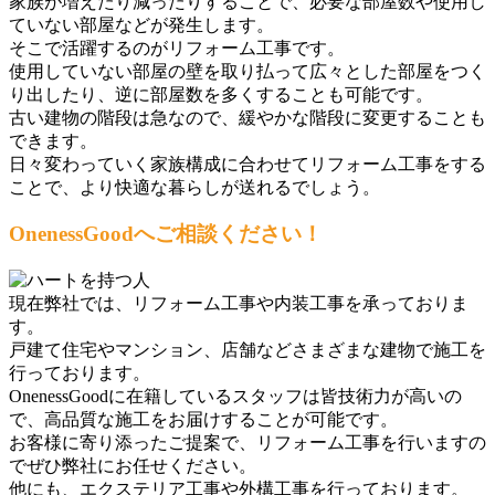
家族が増えたり減ったりすることで、必要な部屋数や使用し
ていない部屋などが発生します。
そこで活躍するのがリフォーム工事です。
使用していない部屋の壁を取り払って広々とした部屋をつく
り出したり、逆に部屋数を多くすることも可能です。
古い建物の階段は急なので、緩やかな階段に変更することも
できます。
日々変わっていく家族構成に合わせてリフォーム工事をする
ことで、より快適な暮らしが送れるでしょう。
OnenessGoodへご相談ください！
現在弊社では、リフォーム工事や内装工事を承っておりま
す。
戸建て住宅やマンション、店舗などさまざまな建物で施工を
行っております。
OnenessGoodに在籍しているスタッフは皆技術力が高いの
で、高品質な施工をお届けすることが可能です。
お客様に寄り添ったご提案で、リフォーム工事を行いますの
でぜひ弊社にお任せください。
他にも、エクステリア工事や外構工事を行っております。