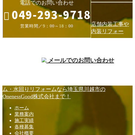
電話でのお問い合わせ
049-293-9718
店舗内装工事や
営業時間／9：00～18：00
内装リフォー
メールでのお問い合わせ
ム・水回りリフォームなら埼玉県川越市の
OnenessGood株式会社まで！
ホーム
業務案内
施工実績
各種募集
会社概要