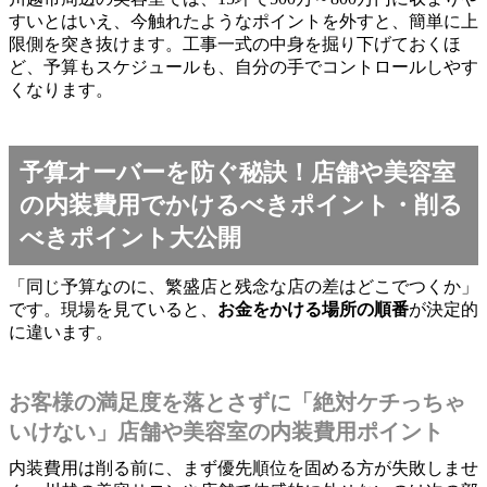
すいとはいえ、今触れたようなポイントを外すと、簡単に上
限側を突き抜けます。工事一式の中身を掘り下げておくほ
ど、予算もスケジュールも、自分の手でコントロールしやす
くなります。
予算オーバーを防ぐ秘訣！店舗や美容室
の内装費用でかけるべきポイント・削る
べきポイント大公開
「同じ予算なのに、繁盛店と残念な店の差はどこでつくか」
です。現場を見ていると、
お金をかける場所の順番
が決定的
に違います。
お客様の満足度を落とさずに「絶対ケチっちゃ
いけない」店舗や美容室の内装費用ポイント
内装費用は削る前に、まず優先順位を固める方が失敗しませ