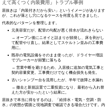
えて高くつく内装費用」トラブル事例
居抜きは「内装付きだから安い」というイメージがあります
が、これが落とし穴になるケースを何度も見てきました。
代表的なパターンを整理します。
元美容室だが、配管の勾配が悪く排水が流れきらない
→ オープン後にニオイと詰まりが頻発し、床を剥がし
て配管やり直し。結果としてスケルトン並みの工事費
用に。
既存の電気設備をそのまま使ったが、ドライヤー増設
でブレーカーが頻繁に落ちる
→ 営業中断を避けるため、入居後に追加の電気工事と
契約容量変更。工事費だけでなく機会損失も発生。
古いシャンプー台を流用したが、半年で故障と水漏れ
→ 撤去と新規設置で二重投資になり、最初から入れ替
えた方が安かったという結果に。
居抜きで本当に得をするのは、「給排水・電気・空調・防
水」の状態が図面と現地調査で確認できる場合だけです。内