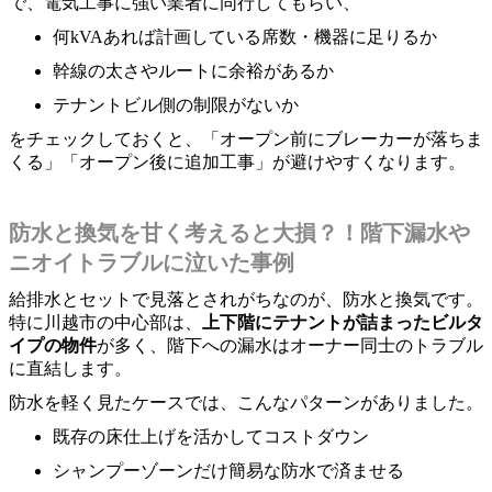
で、電気工事に強い業者に同行してもらい、
何kVAあれば計画している席数・機器に足りるか
幹線の太さやルートに余裕があるか
テナントビル側の制限がないか
をチェックしておくと、「オープン前にブレーカーが落ちま
くる」「オープン後に追加工事」が避けやすくなります。
防水と換気を甘く考えると大損？！階下漏水や
ニオイトラブルに泣いた事例
給排水とセットで見落とされがちなのが、防水と換気です。
特に川越市の中心部は、
上下階にテナントが詰まったビルタ
イプの物件
が多く、階下への漏水はオーナー同士のトラブル
に直結します。
防水を軽く見たケースでは、こんなパターンがありました。
既存の床仕上げを活かしてコストダウン
シャンプーゾーンだけ簡易な防水で済ませる