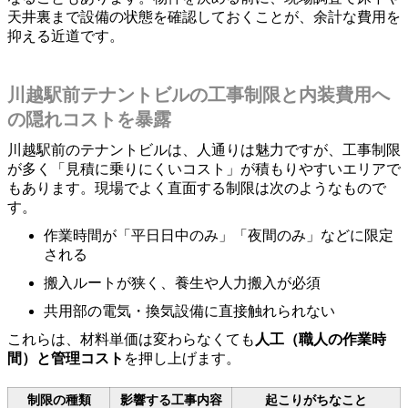
天井裏まで設備の状態を確認しておくことが、余計な費用を
抑える近道です。
川越駅前テナントビルの工事制限と内装費用へ
の隠れコストを暴露
川越駅前のテナントビルは、人通りは魅力ですが、工事制限
が多く「見積に乗りにくいコスト」が積もりやすいエリアで
もあります。現場でよく直面する制限は次のようなもので
す。
作業時間が「平日日中のみ」「夜間のみ」などに限定
される
搬入ルートが狭く、養生や人力搬入が必須
共用部の電気・換気設備に直接触れられない
これらは、材料単価は変わらなくても
人工（職人の作業時
間）と管理コスト
を押し上げます。
制限の種類
影響する工事内容
起こりがちなこと