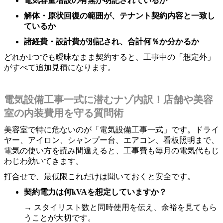
電気容量増設の有無が明記されているか
解体・原状回復の範囲が、テナント契約内容と一致し
ているか
諸経費・設計費が別記され、合計何％か分かるか
どれか1つでも曖昧なまま契約すると、工事中の「想定外」
がすべて追加見積になります。
電気設備工事一式に潜むナゾ内訳！店舗や美容
室の内装費用を守る質問術
美容室で特に危ないのが「電気設備工事一式」です。ドライ
ヤー、アイロン、シャンプー台、エアコン、看板照明まで、
電気の使い方を読み間違えると、工事費も毎月の電気代もじ
わじわ効いてきます。
打合せで、最低限これだけは聞いておくと安全です。
契約電力は何kVAを想定していますか？
→ スタイリスト数と同時使用を伝え、余裕を見てもら
うことが大切です。