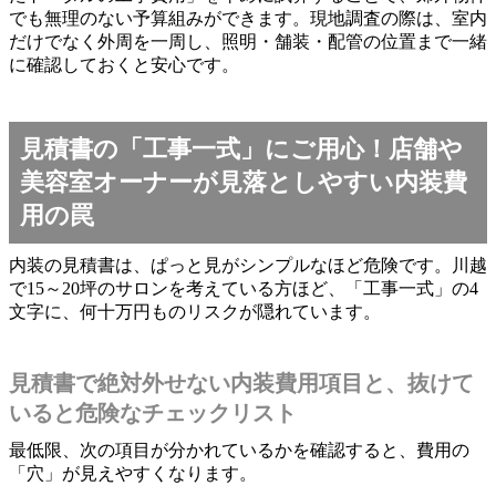
でも無理のない予算組みができます。現地調査の際は、室内
だけでなく外周を一周し、照明・舗装・配管の位置まで一緒
に確認しておくと安心です。
見積書の「工事一式」にご用心！店舗や
美容室オーナーが見落としやすい内装費
用の罠
内装の見積書は、ぱっと見がシンプルなほど危険です。川越
で15～20坪のサロンを考えている方ほど、「工事一式」の4
文字に、何十万円ものリスクが隠れています。
見積書で絶対外せない内装費用項目と、抜けて
いると危険なチェックリスト
最低限、次の項目が分かれているかを確認すると、費用の
「穴」が見えやすくなります。