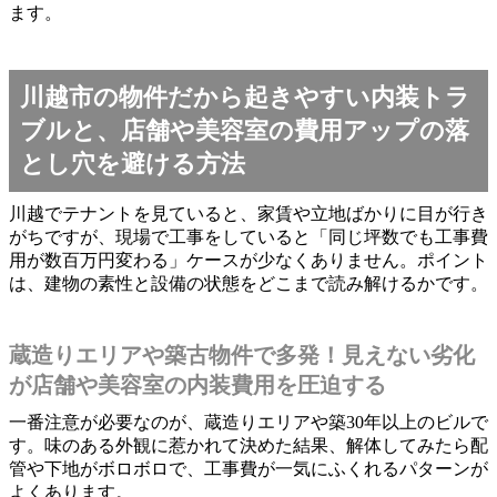
ます。
川越市の物件だから起きやすい内装トラ
ブルと、店舗や美容室の費用アップの落
とし穴を避ける方法
川越でテナントを見ていると、家賃や立地ばかりに目が行き
がちですが、現場で工事をしていると「同じ坪数でも工事費
用が数百万円変わる」ケースが少なくありません。ポイント
は、建物の素性と設備の状態をどこまで読み解けるかです。
蔵造りエリアや築古物件で多発！見えない劣化
が店舗や美容室の内装費用を圧迫する
一番注意が必要なのが、蔵造りエリアや築30年以上のビルで
す。味のある外観に惹かれて決めた結果、解体してみたら配
管や下地がボロボロで、工事費が一気にふくれるパターンが
よくあります。