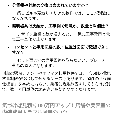
分電盤や幹線の交換は含まれていますか？
→ 築古ビルや蔵造りエリアの物件では、ここが別途に
なりがちです。
照明器具は支給か、工事側で用意か、数量と単価は？
→ デザイン重視で数が増えると、一気に工事費用と電
気工事単価が上がります。
コンセントと専用回路の数・位置は図面で確認できま
すか？
→ セット面ごとの専用回路を取らないと、ブレーカー
落ちの原因になります。
川越の駅前テナントやオフィス転用物件では、ビル側の電気
容量制限が後出しで分かるケースもあります。物件の「設備
仕様書」を早めにもらい、業者に現地調査をしてもらうだけ
で、数十万円単位の読み違いを防ぎやすくなります。
気づけば見積り100万円アップ！店舗や美容室の
内装費用トラブル回避のコツ