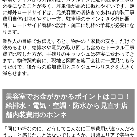
必要になることが多く、坪単価が高めに振れやすいです。逆
に郊外ロードサイドは、元美容室の居抜きであれば内装工事
費用自体は抑えやすい一方、駐車場のライン引きや外部照
明、ロードサイド看板の設計・施工に別枠の予算が必要にな
ります。
業界人の目線でお伝えすると、物件の「家賃の安さ」だけで
決めるより、給排水や電気の取り回しも含めたトータル工事
費で比較した方が、手残りのキャッシュは確実に変わってき
ます。物件契約前に、現地と図面を施工会社に一度見てもら
うだけで、後からの追加費用とスケジュールリスクを大きく
減らせます。
美容室でお金がかかるポイントはココ！
給排水・電気・空調・防水から見直す店
舗内装費用のホンネ
「同じ15坪なのに、どうしてこんなに工事費用が違うんだろ
う…」と感じたことはないでしょうか。川越エリアで美容サ