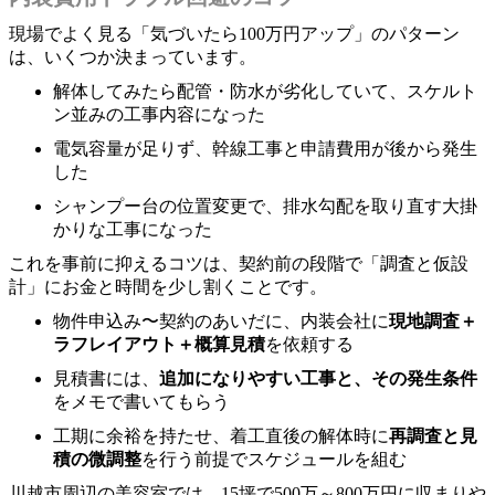
現場でよく見る「気づいたら100万円アップ」のパターン
は、いくつか決まっています。
解体してみたら配管・防水が劣化していて、スケルト
ン並みの工事内容になった
電気容量が足りず、幹線工事と申請費用が後から発生
した
シャンプー台の位置変更で、排水勾配を取り直す大掛
かりな工事になった
これを事前に抑えるコツは、契約前の段階で「調査と仮設
計」にお金と時間を少し割くことです。
物件申込み〜契約のあいだに、内装会社に
現地調査＋
ラフレイアウト＋概算見積
を依頼する
見積書には、
追加になりやすい工事と、その発生条件
をメモで書いてもらう
工期に余裕を持たせ、着工直後の解体時に
再調査と見
積の微調整
を行う前提でスケジュールを組む
川越市周辺の美容室では、15坪で500万～800万円に収まりや