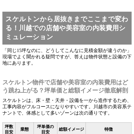
スケルトンから居抜きまでここまで変わ
る！川越での店舗や美容室の内装費用シ
ミュレーション
「同じ15坪なのに、どうしてこんなに見積金額が違うのか」
現場でよく聞かれる疑問ですが、答えは物件状態と設備の下
地にあります。
スケルトン物件で店舗や美容室の内装費用はど
う跳ね上がる？坪単価と総額イメージ徹底解剖
スケルトンは、床・壁・天井・設備を一から造作するため、
工事内容がフルコースになりやすいです。川越市の美容系テ
ナントで、体感として多いゾーンは次の通りです。
坪数
坪単価の
業態
総額イメージ
特徴
目安
目安