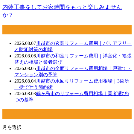
内装工事をしてお家時間をもっと楽しみません
か？
最近の投稿
2026.08.07
川越市の玄関リフォーム費用｜バリアフリー
と防犯対策の相場
2026.08.06
川越市の和室リフォーム費用｜洋室化・襖張
替えの相場と業者選び
2026.08.05
川越市の全面リフォーム費用相場｜戸建て・
マンション別の予算
2026.08.04
川越市の水回りリフォーム費用相場｜3箇所
一括で叶う節約術
2026.08.03
鶴ヶ島市のリフォーム費用相場｜業者選び5
つの基準
月別アーカイブ
月を選択