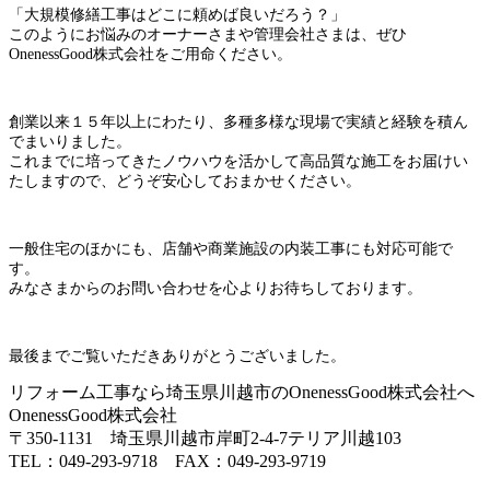
「大規模修繕工事はどこに頼めば良いだろう？」
このようにお悩みのオーナーさまや管理会社さまは、ぜひ
OnenessGood株式会社をご用命ください。
創業以来１５年以上にわたり、多種多様な現場で実績と経験を積ん
でまいりました。
これまでに培ってきたノウハウを活かして高品質な施工をお届けい
たしますので、どうぞ安心しておまかせください。
一般住宅のほかにも、店舗や商業施設の内装工事にも対応可能で
す。
みなさまからのお問い合わせを心よりお待ちしております。
最後までご覧いただきありがとうございました。
リフォーム工事なら埼玉県川越市のOnenessGood株式会社へ
OnenessGood株式会社
〒350-1131 埼玉県川越市岸町2-4-7テリア川越103
TEL：049-293-9718 FAX：049-293-9719