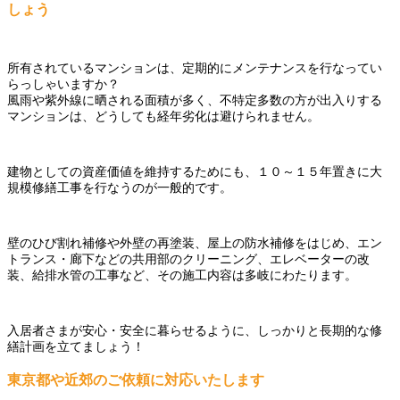
しょう
所有されているマンションは、定期的にメンテナンスを行なってい
らっしゃいますか？
風雨や紫外線に晒される面積が多く、不特定多数の方が出入りする
マンションは、どうしても経年劣化は避けられません。
建物としての資産価値を維持するためにも、１０～１５年置きに大
規模修繕工事を行なうのが一般的です。
壁のひび割れ補修や外壁の再塗装、屋上の防水補修をはじめ、エン
トランス・廊下などの共用部のクリーニング、エレベーターの改
装、給排水管の工事など、その施工内容は多岐にわたります。
入居者さまが安心・安全に暮らせるように、しっかりと長期的な修
繕計画を立てましょう！
東京都や近郊のご依頼に対応いたします