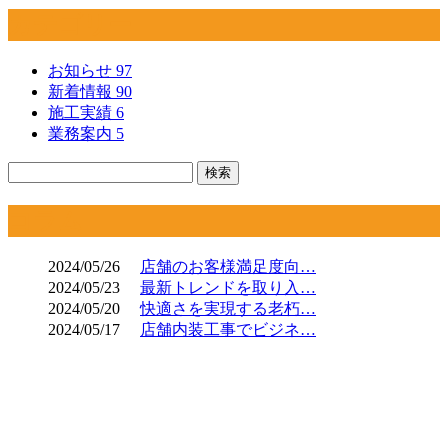
カテゴリー
お知らせ
97
新着情報
90
施工実績
6
業務案内
5
コラム
2024/05/26
店舗のお客様満足度向…
2024/05/23
最新トレンドを取り入…
2024/05/20
快適さを実現する老朽…
2024/05/17
店舗内装工事でビジネ…
CONTACT