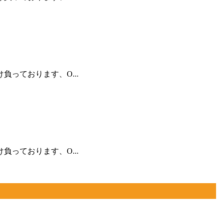
っております、O...
っております、O...