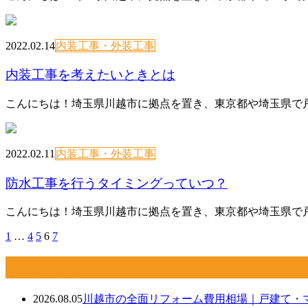
2022.02.14
内装工事・外装工事
内装工事を考えたいときとは
こんにちは！埼玉県川越市に拠点を置き、東京都や埼玉県で戸
2022.02.11
内装工事・外装工事
防水工事を行うタイミングっていつ？
こんにちは！埼玉県川越市に拠点を置き、東京都や埼玉県で戸
1
…
4
5
6
7
最近の投稿
2026.08.05
川越市の全面リフォーム費用相場｜戸建て・