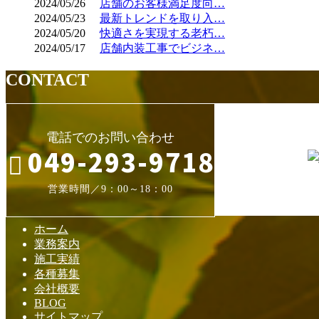
2024/05/26
店舗のお客様満足度向…
2024/05/23
最新トレンドを取り入…
2024/05/20
快適さを実現する老朽…
2024/05/17
店舗内装工事でビジネ…
CONTACT
電話でのお問い合わせ
049-293-9718
営業時間／9：00～18：00
ホーム
業務案内
施工実績
各種募集
会社概要
BLOG
サイトマップ