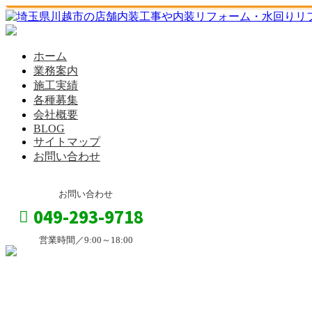
ホーム
業務案内
施工実績
各種募集
会社概要
BLOG
サイトマップ
お問い合わせ
お問い合わせ
049-293-9718
営業時間／9:00～18:00
お問い合わせ
内装工事・外装工事