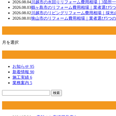
2026.08.04
川越市の水回りリフォーム費用相場｜3箇所
2026.08.03
鶴ヶ島市のリフォーム費用相場｜業者選び5
2026.08.02
川越市のリビングリフォーム費用相場｜採光
2026.08.01
狭山市のリフォーム費用相場｜業者選び5つ
月別アーカイブ
月を選択
カテゴリー
お知らせ
95
新着情報
90
施工実績
6
業務案内
5
コラム