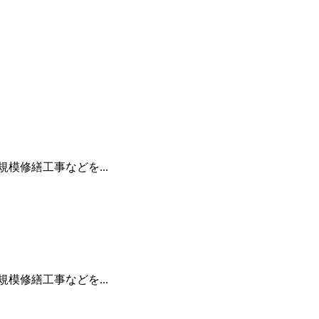
修繕工事などを...
修繕工事などを...