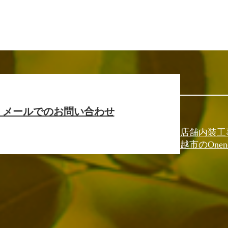
メールでのお問い合わせ
店舗内装工
越市のOnen