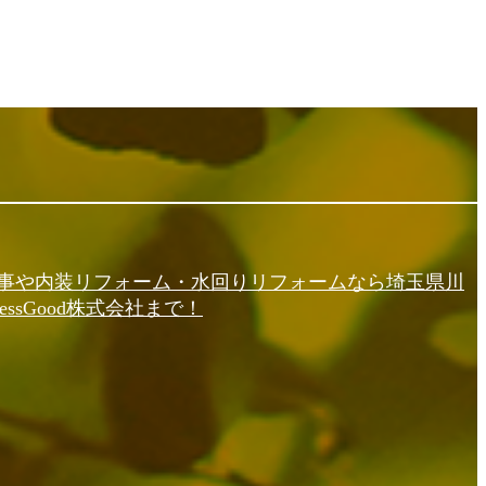
事や内装リフォーム・水回りリフォームなら埼玉県川
essGood株式会社まで！